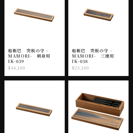
庖斬巴 突板の守 -
庖斬巴 突板の守 -
MAMORI- 刺身用
MAMORI- 三徳用
IK-039
IK-038
¥34,100
¥23,100