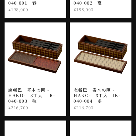
040-001 春
040-002 夏
¥198,000
¥198,000
庖斬巴 寄木の匣 -
庖斬巴 寄木の匣 -
HAKO- 3丁入 IK-
HAKO- 3丁入 IK-
040-003 秋
040-004 冬
¥216,700
¥216,700