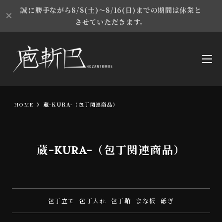
誠に勝手ながら8/8(土)～8/16(日)までの期間は休業と
させていただきます。
HOME
蔵-KURA-（包丁関連商品）
蔵-KURA-（包丁関連商品）
包丁立て
包丁入れ
包丁鞘
まな板
砥ぎ