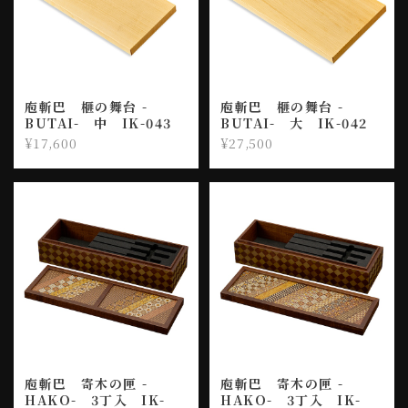
庖斬巴 榧の舞台 -
庖斬巴 榧の舞台 -
BUTAI- 中 IK-043
BUTAI- 大 IK-042
¥17,600
¥27,500
庖斬巴 寄木の匣 -
庖斬巴 寄木の匣 -
HAKO- 3丁入 IK-
HAKO- 3丁入 IK-