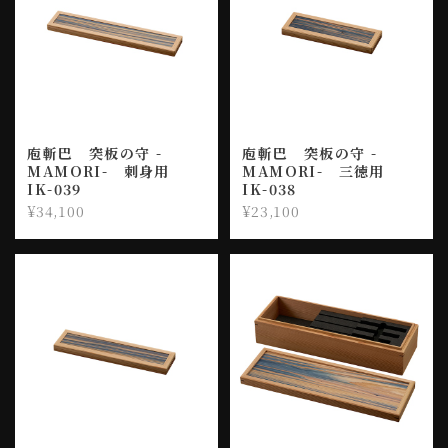
庖斬巴 突板の守 -
庖斬巴 突板の守 -
MAMORI- 刺身用
MAMORI- 三徳用
IK-039
IK-038
¥34,100
¥23,100