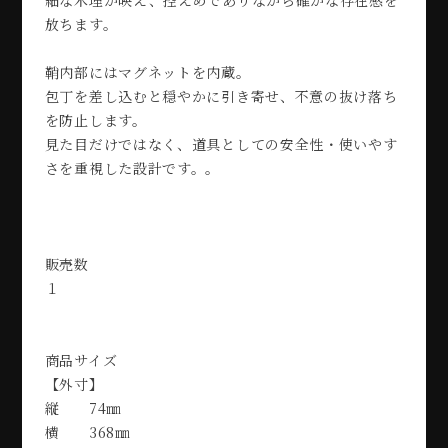
放ちます。
鞘内部にはマグネットを内蔵。
包丁を差し込むと穏やかに引き寄せ、不意の抜け落ち
を防止します。
見た目だけではなく、道具としての安全性・使いやす
さを重視した設計です。。
販売数
１
商品サイズ
【外寸】
縦 74㎜
横 368㎜