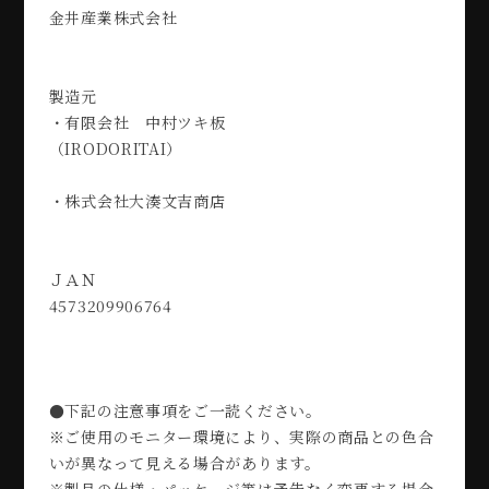
金井産業株式会社
製造元
・有限会社 中村ツキ板
（IRODORITAI）
・株式会社大湊文吉商店
ＪＡＮ
4573209906764
●下記の注意事項をご一読ください。
※ご使用のモニター環境により、実際の商品との色合
いが異なって見える場合があります。
※製品の仕様・パッケージ等は予告なく変更する場合