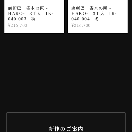
庖斬巴 寄木の匣 -
庖斬巴 寄木の匣 -
HAKO- 3丁入 IK-
HAKO- 3丁入 IK-
040-003 秋
040-004 冬
¥216,700
¥216,700
新作のご案内