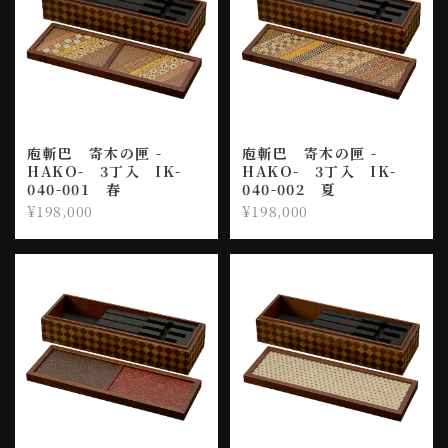
庖斬巴 寄木の匣 -
庖斬巴 寄木の匣 -
HAKO- 3丁入 IK-
HAKO- 3丁入 IK-
040-001 春
040-002 夏
¥198,000
¥198,000